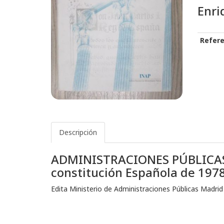
Enri
Refere
Descripción
ADMINISTRACIONES PÚBLICAS Y
constitución Española de 1978
Edita Ministerio de Administraciones Públicas Madri