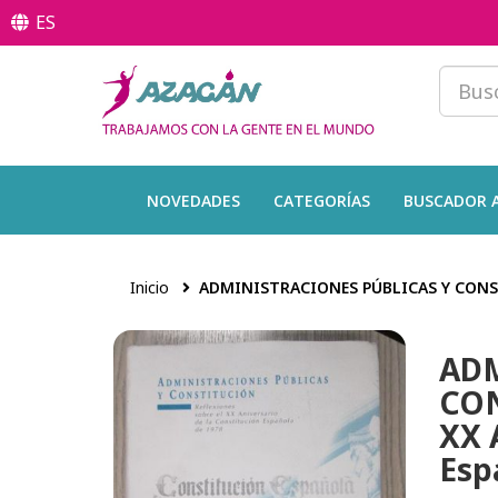
ES
NOVEDADES
CATEGORÍAS
BUSCADOR 
Inicio
ADMINISTRACIONES PÚBLICAS Y CONSTIT
ADM
CON
XX 
Esp