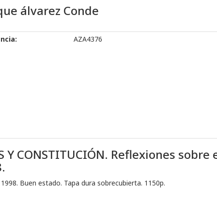
que álvarez Conde
ncia:
AZA4376
 CONSTITUCIÓN. Reflexiones sobre el 
.
d 1998. Buen estado. Tapa dura sobrecubierta. 1150p.