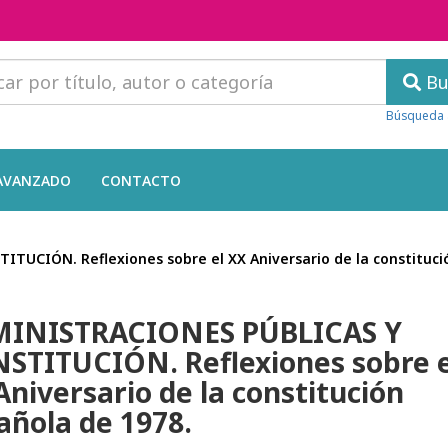
Bu
Búsqueda 
AVANZADO
CONTACTO
UCIÓN. Reflexiones sobre el XX Aniversario de la constitució
INISTRACIONES PÚBLICAS Y
STITUCIÓN. Reflexiones sobre e
Aniversario de la constitución
añola de 1978.