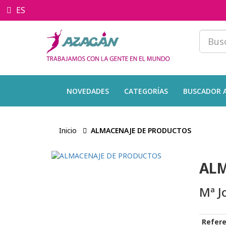
ES
NOVEDADES
CATEGORÍAS
BUSCADOR 
Inicio
ALMACENAJE DE PRODUCTOS
ALM
Mª J
Refere