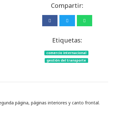
Compartir:
Etiquetas:
comercio internacional
gestión del transporte
egunda página, páginas interiores y canto frontal.