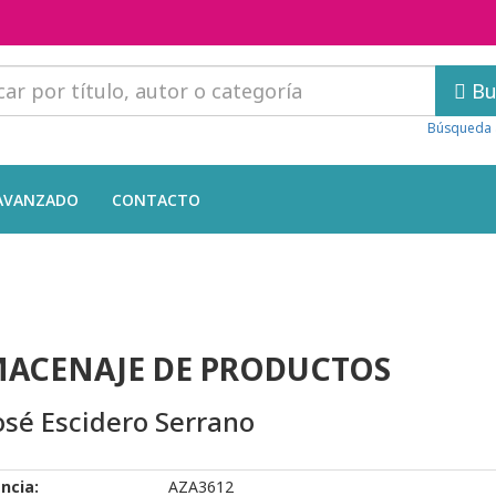
Bu
Búsqueda 
AVANZADO
CONTACTO
ACENAJE DE PRODUCTOS
osé Escidero Serrano
ncia:
AZA3612