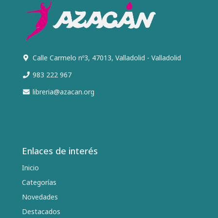
Calle Carmelo nº3, 47013, Valladolid - Valladolid
983 222 967
libreria@azacan.org
Enlaces de interés
Inicio
Categorías
Novedades
Destacados