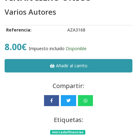
Varios Autores
Referencia:
AZA3168
8.00€
Impuesto incluido
Disponible
Añadir al carrito
Compartir:
Etiquetas:
mercado/financias