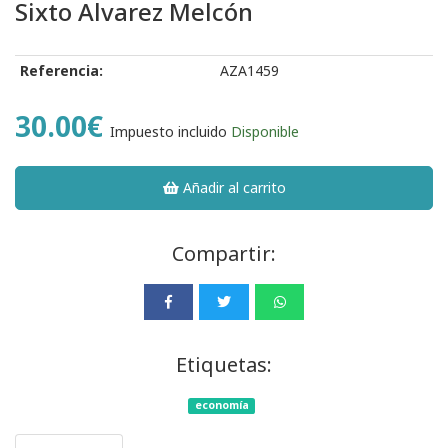
Sixto Alvarez Melcón
Referencia:
AZA1459
30.00€
Impuesto incluido
Disponible
Añadir al carrito
Compartir:
Etiquetas:
economía