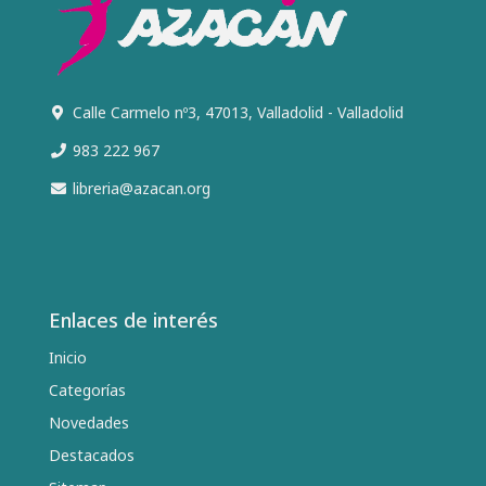
Calle Carmelo nº3, 47013, Valladolid - Valladolid
983 222 967
libreria@azacan.org
Enlaces de interés
Inicio
Categorías
Novedades
Destacados