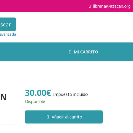
libreria@azacan.org
scar
avanzada
MI CARRITO
30.00€
ÓN
Impuesto incluido
Disponible
Añadir al carrito