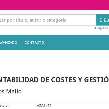
Bu
Búsqueda 
AVANZADO
CONTACTO
TABILIDAD DE COSTES Y GESTI
os Mallo
ncia:
AZA1460