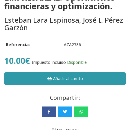
financieras y optimización.
Esteban Lara Espinosa, José I. Pérez
Garzón
Referencia:
AZA2786
10.00€
Impuesto incluido
Disponible
Añadir al carrito
Compartir:
Etiquetas: