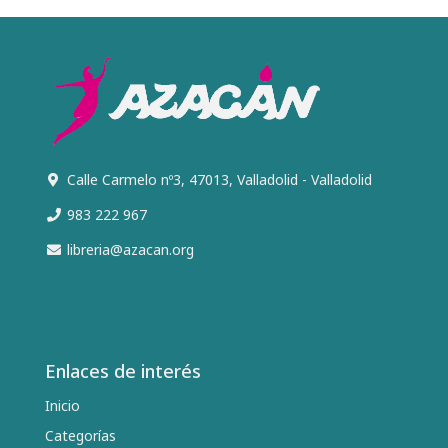
Calle Carmelo nº3, 47013, Valladolid - Valladolid
983 222 967
libreria@azacan.org
Enlaces de interés
Inicio
Categorías