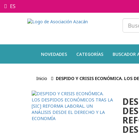
ES
NOVEDADES
CATEGORÍAS
BUSCADOR 
Inicio
DESPIDO Y CRISIS ECONÓMICA. LOS D
DES
DES
REF
DES