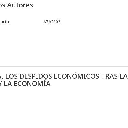
os Autores
ncia:
AZA2602
. LOS DESPIDOS ECONÓMICOS TRAS LA
 Y LA ECONOMÍA