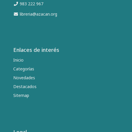
983 222 967
libreria@azacan.org
Enlaces de interés
Inicio
Categorías
Novedades
Destacados
Sitemap