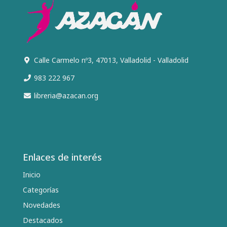
Calle Carmelo nº3, 47013, Valladolid - Valladolid
983 222 967
libreria@azacan.org
Enlaces de interés
Inicio
Categorías
Novedades
Destacados