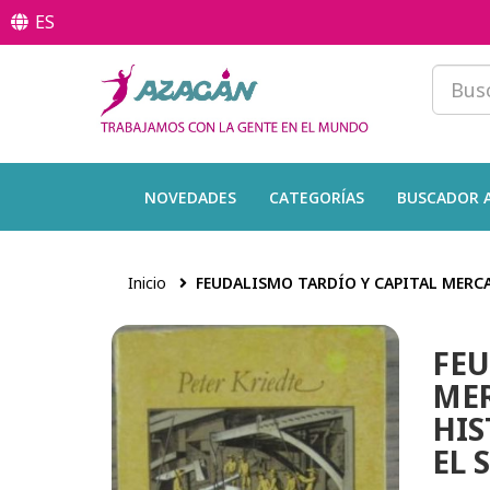
ES
NOVEDADES
CATEGORÍAS
BUSCADOR 
Inicio
FEUDALISMO TARDÍO Y CAPITAL MERCA
FEU
MER
HIS
EL 