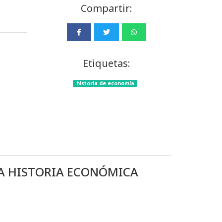
Compartir:
Etiquetas:
historia de economía
LA HISTORIA ECONÓMICA