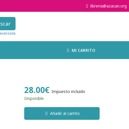
libreria@azacan.org
scar
avanzada
MI CARRITO
28.00€
Impuesto incluido
Disponible
Añadir al carrito