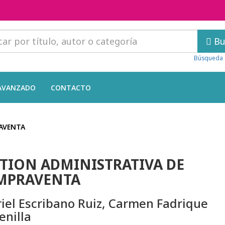
Bu
Búsqueda 
AVANZADO
CONTACTO
AVENTA
TION ADMINISTRATIVA DE
MPRAVENTA
iel Escribano Ruiz, Carmen Fadrique
enilla