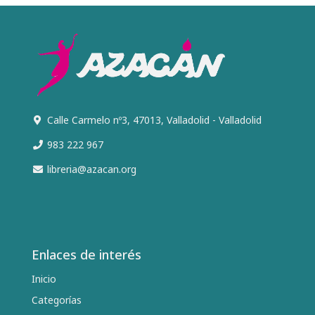
Calle Carmelo nº3, 47013, Valladolid - Valladolid
983 222 967
libreria@azacan.org
Enlaces de interés
Inicio
Categorías