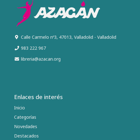
Calle Carmelo nº3, 47013, Valladolid - Valladolid
983 222 967
libreria@azacan.org
Enlaces de interés
Inicio
Categorías
Novedades
Destacados