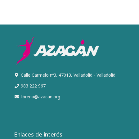
Calle Carmelo nº3, 47013, Valladolid - Valladolid
983 222 967
libreria@azacan.org
Enlaces de interés