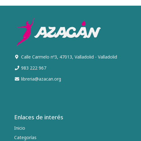
Calle Carmelo nº3, 47013, Valladolid - Valladolid
983 222 967
libreria@azacan.org
Enlaces de interés
Inicio
Categorías