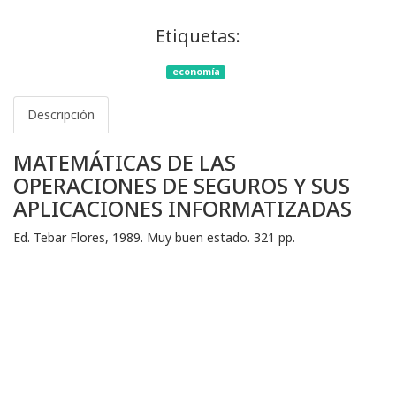
Etiquetas:
economía
Descripción
MATEMÁTICAS DE LAS
OPERACIONES DE SEGUROS Y SUS
APLICACIONES INFORMATIZADAS
Ed. Tebar Flores, 1989. Muy buen estado. 321 pp.