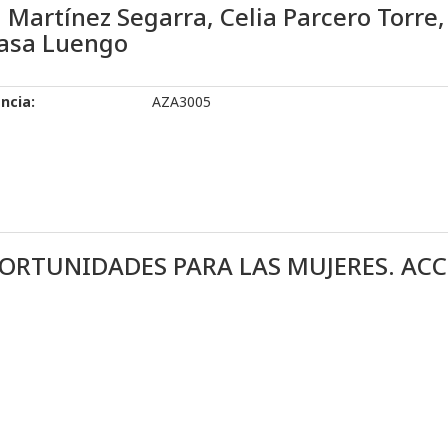
 Martínez Segarra, Celia Parcero Torre,
asa Luengo
ncia:
AZA3005
ORTUNIDADES PARA LAS MUJERES. ACCI