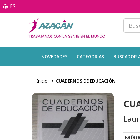
ES
NOVEDADES
CATEGORÍAS
BUSCADOR 
Inicio
CUADERNOS DE EDUCACIÓN
CU
Laur
Refere