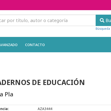
Bu
Búsqueda 
AVANZADO
CONTACTO
ADERNOS DE EDUCACIÓN
a Pla
ncia:
AZA3444