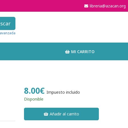
libreria@azacan.org
scar
avanzada
MI CARRITO
8.00€
Impuesto incluido
Disponible
Añadir al carrito