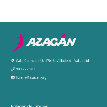
Calle Carmelo nº3, 47013, Valladolid - Valladolid
983 222 967
libreria@azacan.org
Enlaces de interés