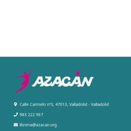
Calle Carmelo nº3, 47013, Valladolid - Valladolid
983 222 967
libreria@azacan.org