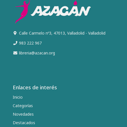
Calle Carmelo nº3, 47013, Valladolid - Valladolid
983 222 967
libreria@azacan.org
Enlaces de interés
Inicio
Categorías
Novedades
Destacados