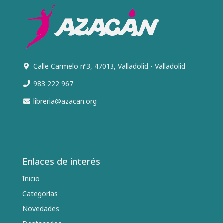
Calle Carmelo nº3, 47013, Valladolid - Valladolid
983 222 967
libreria@azacan.org
Enlaces de interés
Inicio
Categorías
Novedades