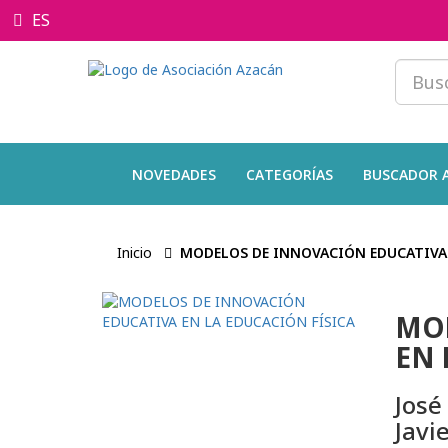
ES
NOVEDADES
CATEGORÍAS
BUSCADOR 
Inicio
MODELOS DE INNOVACIÓN EDUCATIVA 
MOD
EN 
José
Javi