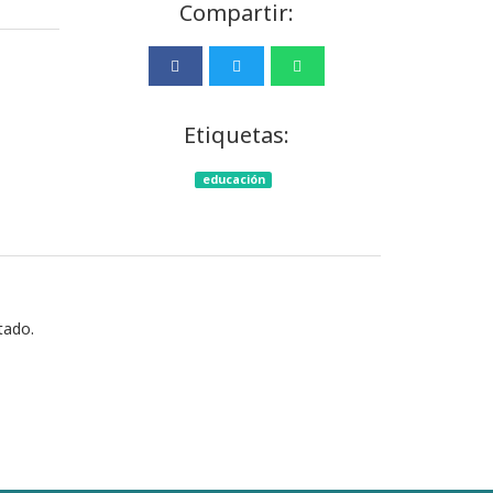
Compartir:
Etiquetas:
educación
tado.