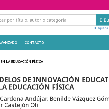
Bu
Búsqueda 
AVANZADO
CONTACTO
EN LA EDUCACIÓN FÍSICA
ELOS DE INNOVACIÓN EDUCAT
LA EDUCACIÓN FÍSICA
 Cardona Andújar, Benilde Vázquez Góm
er Castejón Oli