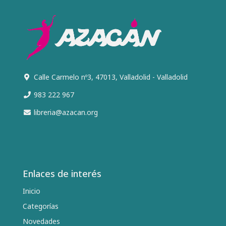
Calle Carmelo nº3, 47013, Valladolid - Valladolid
983 222 967
libreria@azacan.org
Enlaces de interés
Inicio
Categorías
Novedades