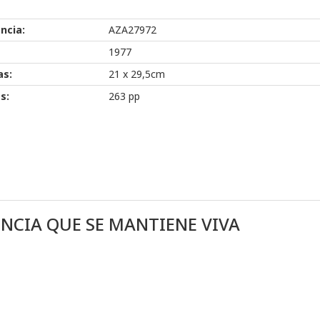
ncia:
AZA27972
1977
as:
21 x 29,5cm
s:
263 pp
ENCIA QUE SE MANTIENE VIVA