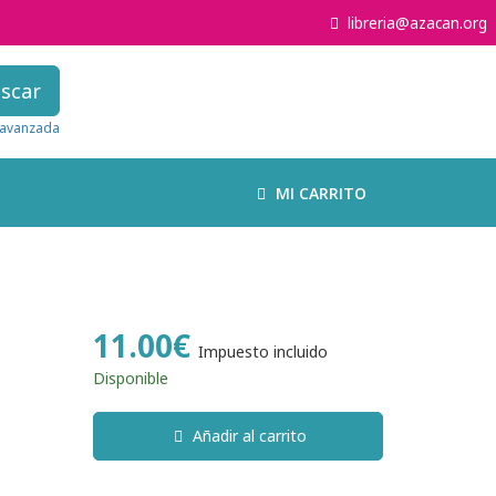
libreria@azacan.org
scar
avanzada
MI CARRITO
11.00€
Impuesto incluido
Disponible
Añadir al carrito