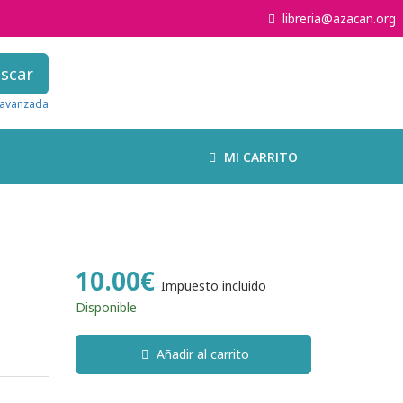
libreria@azacan.org
scar
avanzada
MI CARRITO
10.00€
Impuesto incluido
Disponible
Añadir al carrito