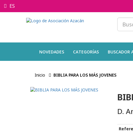
ES
NOVEDADES
CATEGORÍAS
BUSCADOR 
Inicio
BIBLIA PARA LOS MÁS JOVENES
BIB
D. A
Refere