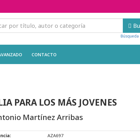
Bu
Búsqueda 
AVANZADO
CONTACTO
LIA PARA LOS MÁS JOVENES
ntonio Martínez Arribas
ncia:
AZA697