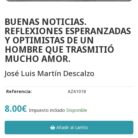
BUENAS NOTICIAS.
REFLEXIONES ESPERANZADAS
Y OPTIMISTAS DE UN
HOMBRE QUE TRASMITIÓ
MUCHO AMOR.
José Luis Martín Descalzo
Referencia:
AZA1018
8.00€
Impuesto incluido
Disponible
Añadir al carrito