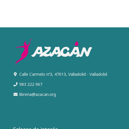
Calle Carmelo nº3, 47013, Valladolid - Valladolid
983 222 967
libreria@azacan.org