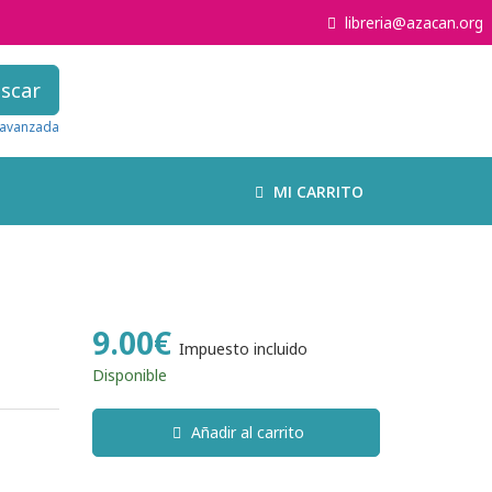
libreria@azacan.org
scar
avanzada
MI CARRITO
9.00€
Impuesto incluido
Disponible
Añadir al carrito