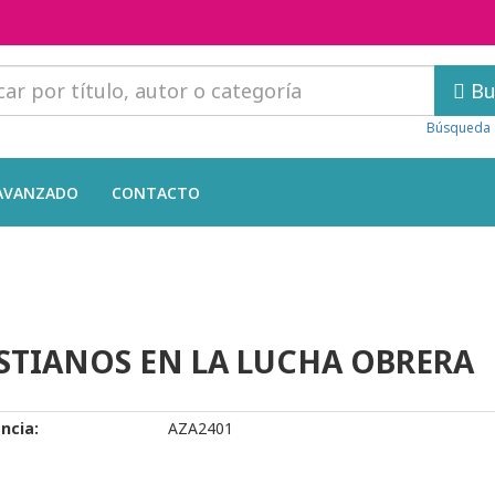
Bu
Búsqueda 
AVANZADO
CONTACTO
STIANOS EN LA LUCHA OBRERA
ncia:
AZA2401