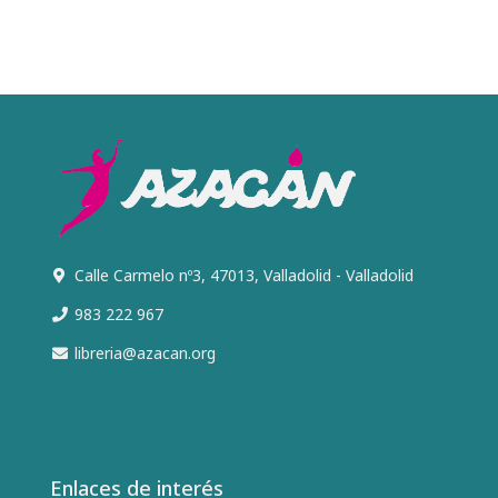
Calle Carmelo nº3, 47013, Valladolid - Valladolid
983 222 967
libreria@azacan.org
Enlaces de interés