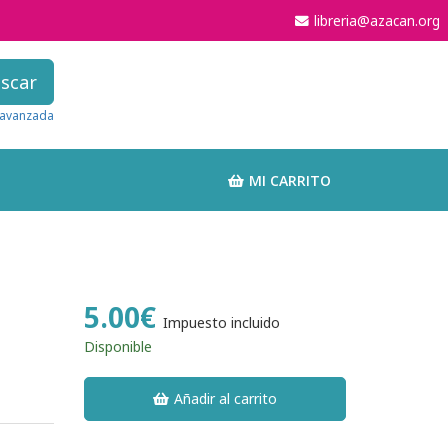
libreria@azacan.org
scar
avanzada
MI CARRITO
5.00€
Impuesto incluido
Disponible
Añadir al carrito