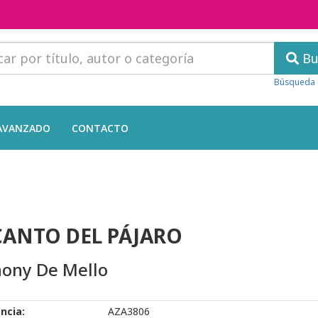
Bu
Búsqueda 
AVANZADO
CONTACTO
CANTO DEL PÁJARO
ony De Mello
ncia:
AZA3806