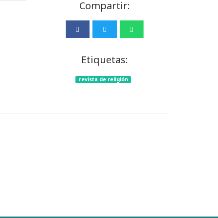
Compartir:
Etiquetas:
revista de religión