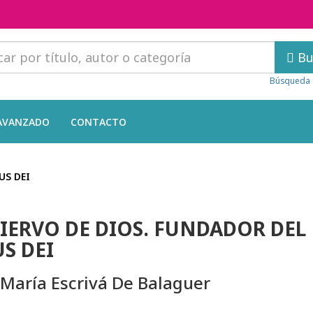
Bu
Búsqueda 
AVANZADO
CONTACTO
US DEI
SIERVO DE DIOS. FUNDADOR DEL
S DEI
 María Escrivá De Balaguer