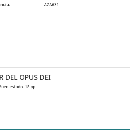
ncia:
AZA631
R DEL OPUS DEI
Buen estado. 18 pp.