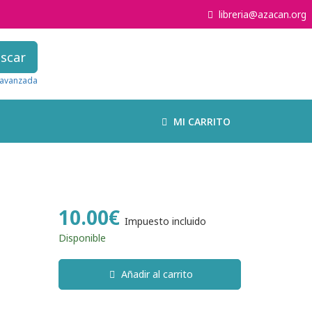
libreria@azacan.org
scar
avanzada
MI CARRITO
10.00€
Impuesto incluido
Disponible
Añadir al carrito