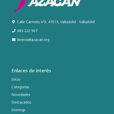
Calle Carmelo nº3, 47013, Valladolid - Valladolid
983 222 967
libreria@azacan.org
Enlaces de interés
Inicio
Categorías
Novedades
Destacados
Sitemap