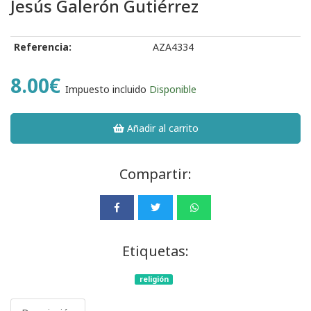
Jesús Galerón Gutiérrez
Referencia:
AZA4334
8.00€
Impuesto incluido
Disponible
Añadir al carrito
Compartir:
Etiquetas:
religión