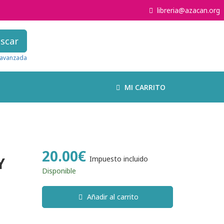
libreria@azacan.org
scar
avanzada
MI CARRITO
20.00€
Y
Impuesto incluido
Disponible
Añadir al carrito