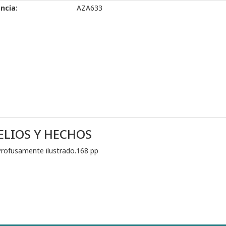
ncia:
AZA633
ELIOS Y HECHOS
 Profusamente ilustrado.168 pp