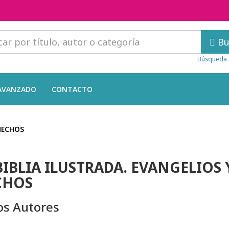
Bu
Búsqueda 
AVANZADO
CONTACTO
HECHOS
BIBLIA ILUSTRADA. EVANGELIOS 
CHOS
os Autores