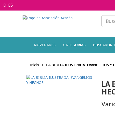
ES
NOVEDADES
CATEGORÍAS
BUSCADOR 
Inicio
LA BIBLIA ILUSTRADA. EVANGELIOS Y 
LA 
HE
Vari