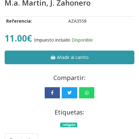
M.a. Martin, J. Zahonero
Referencia:
AZA3558
11.00€
Impuesto incluido
Disponible
Añadir al carrito
Compartir:
Etiquetas:
religión