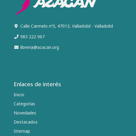
Calle Carmelo nº3, 47013, Valladolid - Valladolid
983 222 967
libreria@azacan.org
Enlaces de interés
Inicio
Categorías
Novedades
Destacados
Sitemap