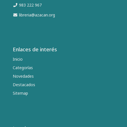
983 222 967
libreria@azacan.org
Enlaces de interés
Inicio
Categorías
Novedades
Destacados
Sitemap