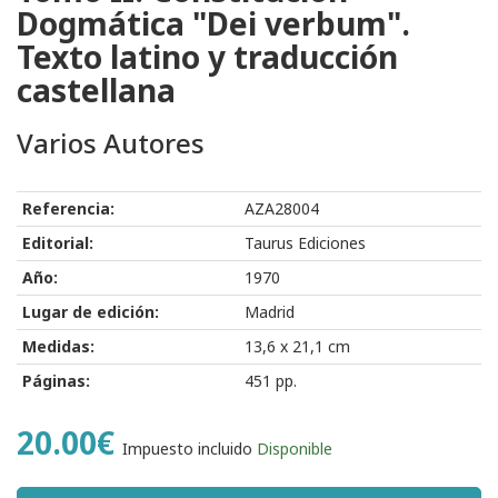
Dogmática "Dei verbum".
Texto latino y traducción
castellana
Varios Autores
Referencia:
AZA28004
Editorial:
Taurus Ediciones
Año:
1970
Lugar de edición:
Madrid
Medidas:
13,6 x 21,1 cm
Páginas:
451 pp.
20.00€
Impuesto incluido
Disponible