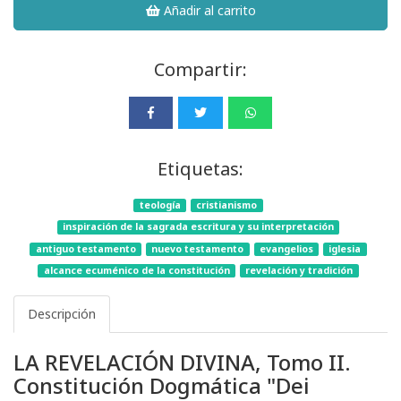
Añadir al carrito
Compartir:
Etiquetas:
teología
cristianismo
inspiración de la sagrada escritura y su interpretación
antiguo testamento
nuevo testamento
evangelios
iglesia
alcance ecuménico de la constitución
revelación y tradición
Descripción
LA REVELACIÓN DIVINA, Tomo II.
Constitución Dogmática "Dei