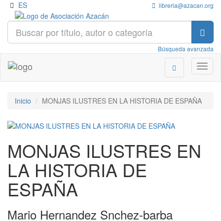
ES
libreria@azacan.org
Búsqueda avanzada
Toggl
naviga
Inicio
MONJAS ILUSTRES EN LA HISTORIA DE ESPAÑA
MONJAS ILUSTRES EN
LA HISTORIA DE
ESPAÑA
Mario Hernandez Snchez-barba