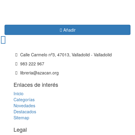
Añadir
Calle Carmelo nº3, 47013, Valladolid - Valladolid
983 222 967
libreria@azacan.org
Enlaces de interés
Inicio
Categorías
Novedades
Destacados
Sitemap
Legal