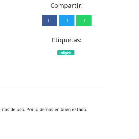
Compartir:
Etiquetas:
religión
tomas de uso. Por lo demás en buen estado.