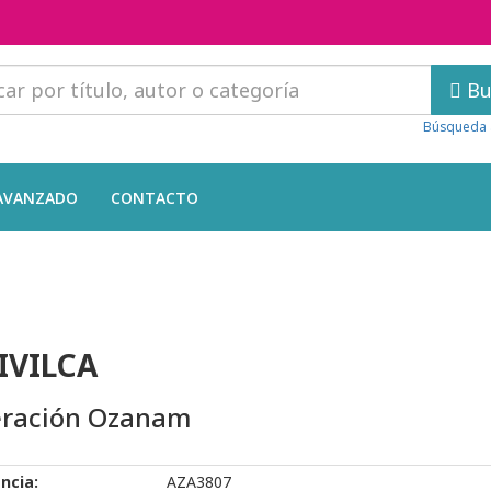
Bu
Búsqueda 
AVANZADO
CONTACTO
IVILCA
ración Ozanam
ncia:
AZA3807