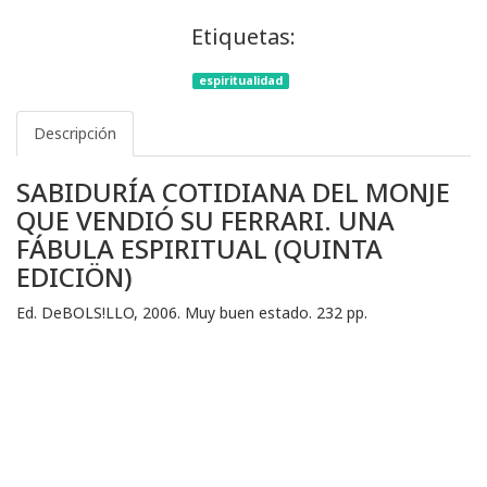
Etiquetas:
espiritualidad
Descripción
SABIDURÍA COTIDIANA DEL MONJE
QUE VENDIÓ SU FERRARI. UNA
FÁBULA ESPIRITUAL (QUINTA
EDICIÖN)
Ed. DeBOLS!LLO, 2006. Muy buen estado. 232 pp.