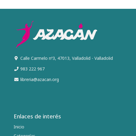
Calle Carmelo nº3, 47013, Valladolid - Valladolid
983 222 967
libreria@azacan.org
Enlaces de interés
Inicio
Categorías