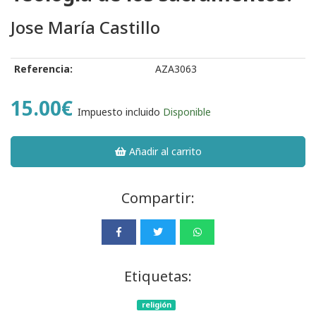
Jose María Castillo
Referencia:
AZA3063
15.00€
Impuesto incluido
Disponible
Añadir al carrito
Compartir:
Etiquetas:
religión