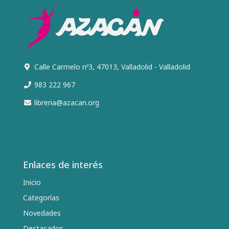
Calle Carmelo nº3, 47013, Valladolid - Valladolid
983 222 967
libreria@azacan.org
Enlaces de interés
Inicio
Categorías
Novedades
Destacados