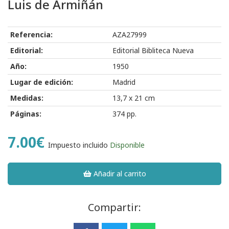
Luis de Armiñán
Referencia:
AZA27999
Editorial:
Editorial Bibliteca Nueva
Año:
1950
Lugar de edición:
Madrid
Medidas:
13,7 x 21 cm
Páginas:
374 pp.
7.00€
Impuesto incluido
Disponible
Añadir al carrito
Compartir: