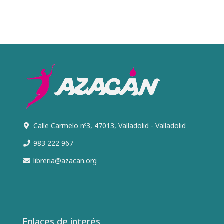
Calle Carmelo nº3, 47013, Valladolid - Valladolid
983 222 967
libreria@azacan.org
Enlaces de interés