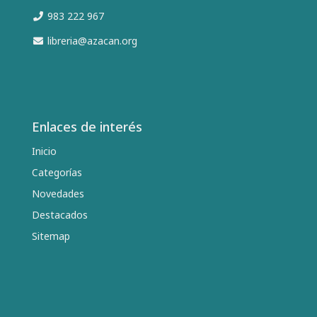
983 222 967
libreria@azacan.org
Enlaces de interés
Inicio
Categorías
Novedades
Destacados
Sitemap