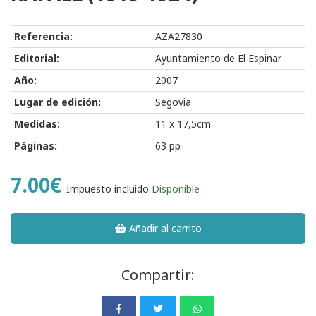
Referencia:
AZA27830
Editorial:
Ayuntamiento de El Espinar
Año:
2007
Lugar de edición:
Segovia
Medidas:
11 x 17,5cm
Páginas:
63 pp
7.00€
Impuesto incluido
Disponible
Añadir al carrito
Compartir: