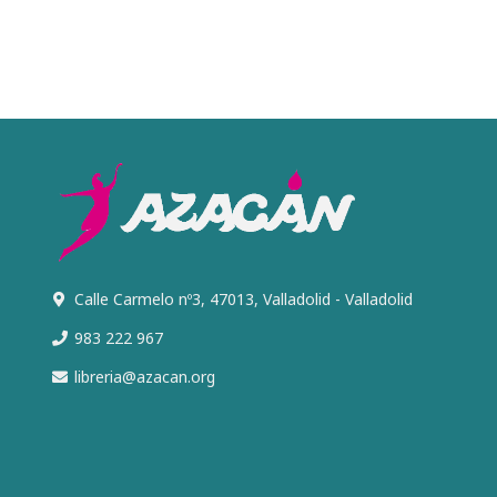
Calle Carmelo nº3, 47013, Valladolid - Valladolid
983 222 967
libreria@azacan.org