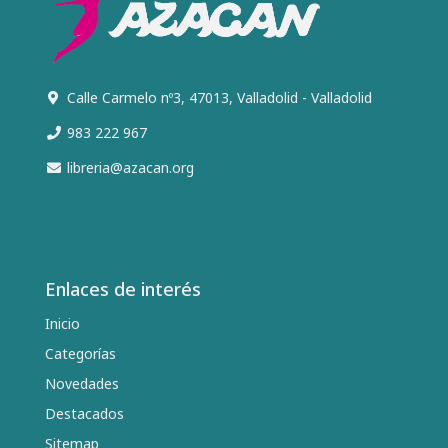
Calle Carmelo nº3, 47013, Valladolid - Valladolid
983 222 967
libreria@azacan.org
Enlaces de interés
Inicio
Categorías
Novedades
Destacados
Sitemap