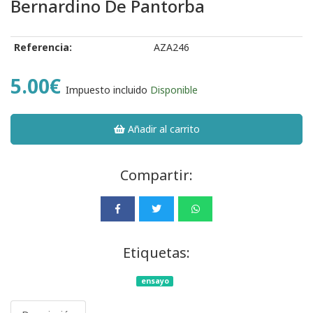
Bernardino De Pantorba
Referencia:
AZA246
5.00€
Impuesto incluido
Disponible
Añadir al carrito
Compartir:
Etiquetas:
ensayo