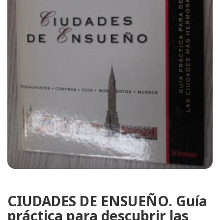
CIUDADES DE ENSUEÑO. Guía
práctica para descubrir las