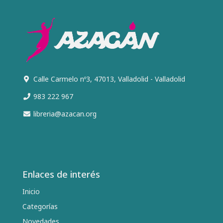
Calle Carmelo nº3, 47013, Valladolid - Valladolid
983 222 967
libreria@azacan.org
Enlaces de interés
Inicio
Categorías
Novedades