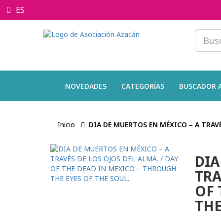
ES
NOVEDADES
CATEGORÍAS
BUSCADOR 
Inicio
DIA DE MUERTOS EN MÉXICO – A TRAVÉ
DIA
TRA
OF 
THE