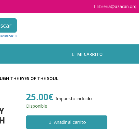
libreria@azacan.org
scar
avanzada
MI CARRITO
UGH THE EYES OF THE SOUL.
25.00€
Impuesto incluido
Disponible
Y
H
Añadir al carrito