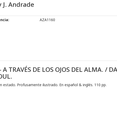
 J. Andrade
ncia:
AZA1160
 A TRAVÉS DE LOS OJOS DEL ALMA. / D
OUL.
n estado. Profusamente ilustrado. En español & inglés. 110 pp.