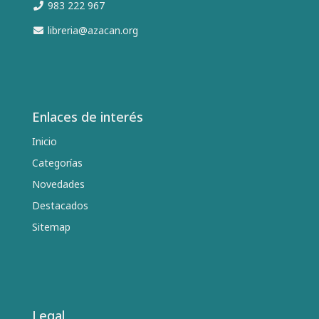
983 222 967
libreria@azacan.org
Enlaces de interés
Inicio
Categorías
Novedades
Destacados
Sitemap
Legal