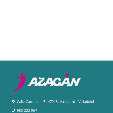
Calle Carmelo nº3, 47013, Valladolid - Valladolid
983 222 967