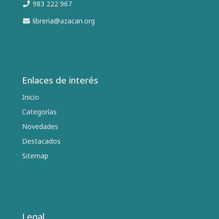
983 222 967
libreria@azacan.org
Enlaces de interés
Inicio
Categorías
Novedades
Destacados
Sitemap
Legal