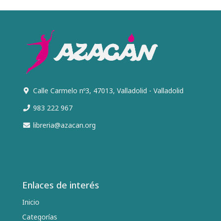
Calle Carmelo nº3, 47013, Valladolid - Valladolid
983 222 967
libreria@azacan.org
Enlaces de interés
Inicio
Categorías