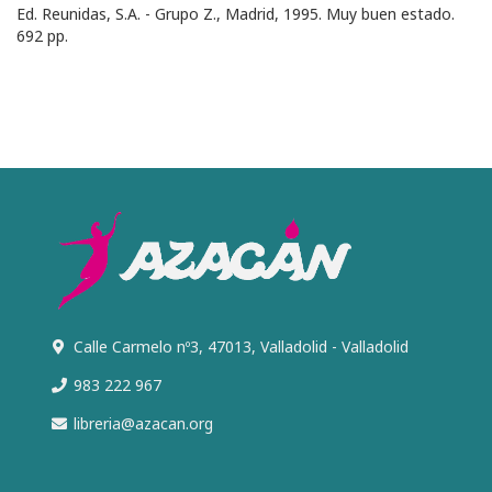
Ed. Reunidas, S.A. - Grupo Z., Madrid, 1995. Muy buen estado.
692 pp.
Calle Carmelo nº3, 47013, Valladolid - Valladolid
983 222 967
libreria@azacan.org