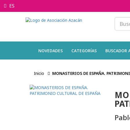
ES
NOVEDADES
CATEGORÍAS
BUSCADOR 
Inicio
MONASTERIOS DE ESPAÑA. PATRIMONI
MON
PAT
Pabl