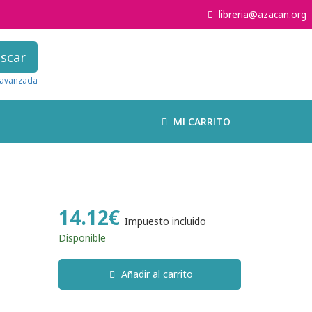
libreria@azacan.org
scar
avanzada
MI CARRITO
14.12€
Impuesto incluido
Disponible
Añadir al carrito