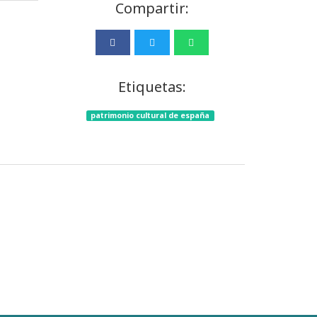
Compartir:
Etiquetas:
patrimonio cultural de españa