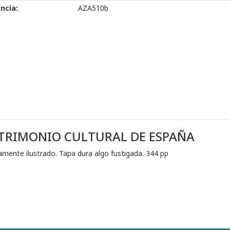
ncia:
AZA510b
ATRIMONIO CULTURAL DE ESPAÑA
amente ilustrado. Tapa dura algo fustigada. 344 pp